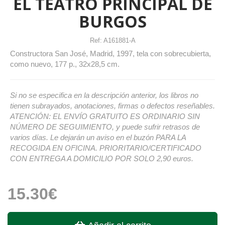
EL TEATRO PRINCIPAL DE
BURGOS
Ref:
A161881-A
Constructora San José, Madrid, 1997, tela con sobrecubierta,
como nuevo, 177 p., 32x28,5 cm.
Si no se especifica en la descripción anterior, los libros no
tienen subrayados, anotaciones, firmas o defectos reseñables.
ATENCIÓN: EL ENVÍO GRATUITO ES ORDINARIO SIN
NÚMERO DE SEGUIMIENTO, y puede sufrir retrasos de
varios días. Le dejarán un aviso en el buzón PARA LA
RECOGIDA EN OFICINA. PRIORITARIO/CERTIFICADO
CON ENTREGA A DOMICILIO POR SOLO 2,90 euros.
15.30€