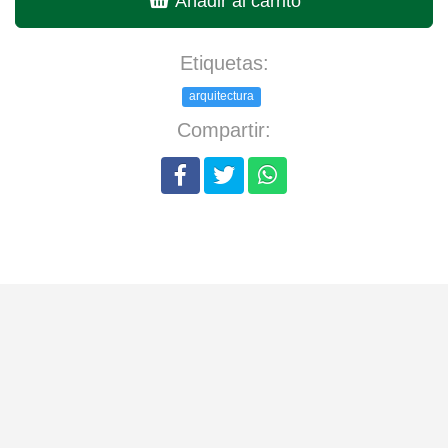
Añadir al carrito
Etiquetas:
arquitectura
Compartir: