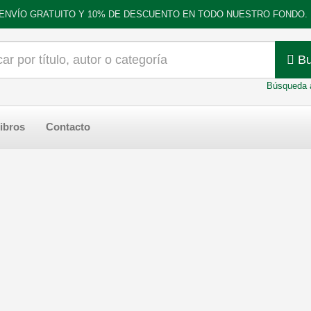
ENVÍO GRATUITO Y 10% DE DESCUENTO EN TODO NUESTRO FONDO.
Bu
Búsqueda 
ibros
Contacto