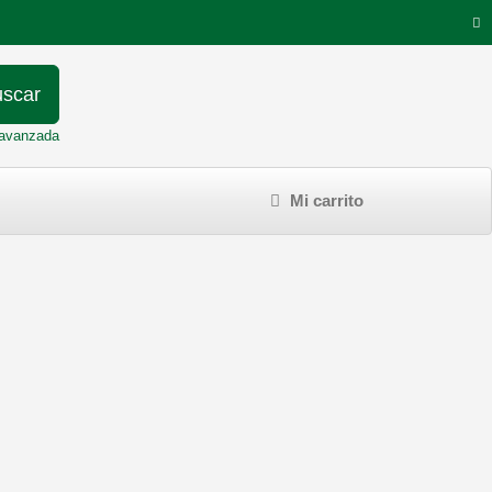
scar
avanzada
Mi carrito