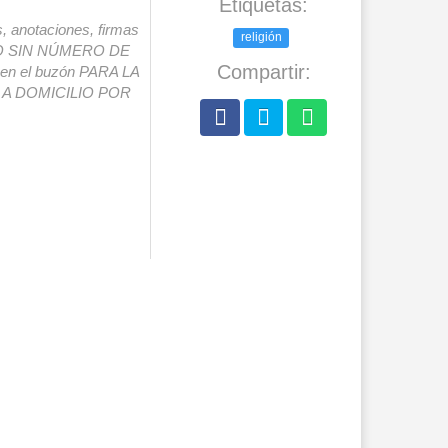
Etiquetas:
s, anotaciones, firmas
religión
IO SIN NÚMERO DE
Compartir:
o en el buzón PARA LA
A DOMICILIO POR