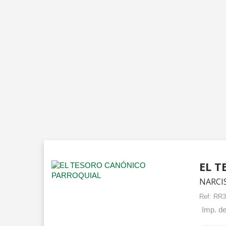
EL 
NARCI
Ref:
RR3
Imp. de