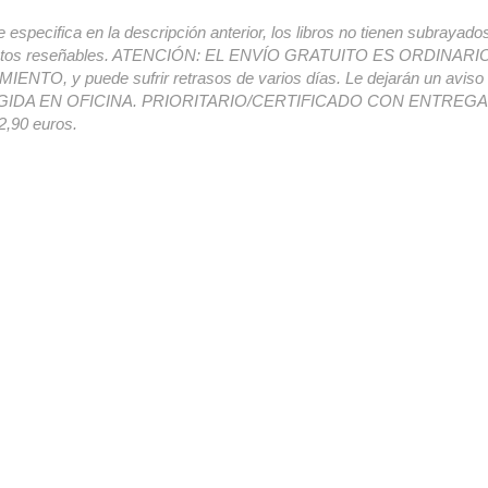
e especifica en la descripción anterior, los libros no tienen subrayado
ectos reseñables. ATENCIÓN: EL ENVÍO GRATUITO ES ORDINAR
ENTO, y puede sufrir retrasos de varios días. Le dejarán un avis
IDA EN OFICINA. PRIORITARIO/CERTIFICADO CON ENTREGA 
,90 euros.