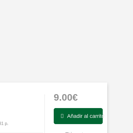
9.00€
Añadir al carrito
31 p.