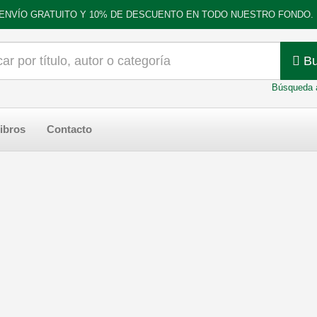
ENVÍO GRATUITO Y 10% DE DESCUENTO EN TODO NUESTRO FONDO.
Bu
Búsqueda 
ibros
Contacto