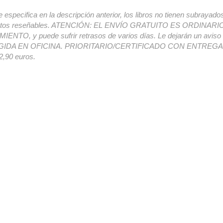
e especifica en la descripción anterior, los libros no tienen subrayado
ectos reseñables. ATENCIÓN: EL ENVÍO GRATUITO ES ORDINAR
ENTO, y puede sufrir retrasos de varios días. Le dejarán un avis
IDA EN OFICINA. PRIORITARIO/CERTIFICADO CON ENTREGA 
,90 euros.