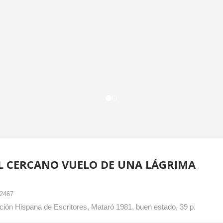
L CERCANO VUELO DE UNA LÁGRIMA
2467
ión Hispana de Escritores, Mataró 1981, buen estado, 39 p.