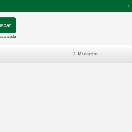
scar
avanzada
Mi carrito