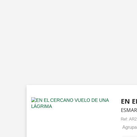
EN E
ESMAR
Ref:
AR2
Agrupac