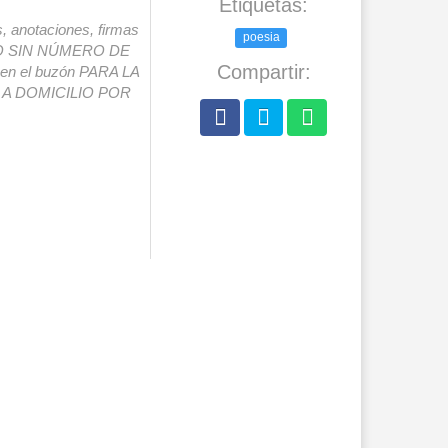
Etiquetas:
s, anotaciones, firmas
poesia
IO SIN NÚMERO DE
Compartir:
o en el buzón PARA LA
A DOMICILIO POR