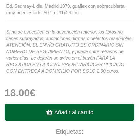
Ed. Sedmay-Lidis, Madrid 1979, guaflex con sobrecubierta,
muy buen estado, 507 p., 31x24 cm.
Si no se especifica en la descripción anterior, los libros no
tienen subrayados, anotaciones, firmas o defectos reseñables.
ATENCIÓN: EL ENVÍO GRATUITO ES ORDINARIO SIN
NÚMERO DE SEGUIMIENTO, y puede sufrir retrasos de
varios días. Le dejarán un aviso en el buzón PARA LA
RECOGIDA EN OFICINA. PRIORITARIO/CERTIFICADO
CON ENTREGA A DOMICILIO POR SOLO 2,90 euros.
18.00€
Añadir al carrito
Etiquetas: