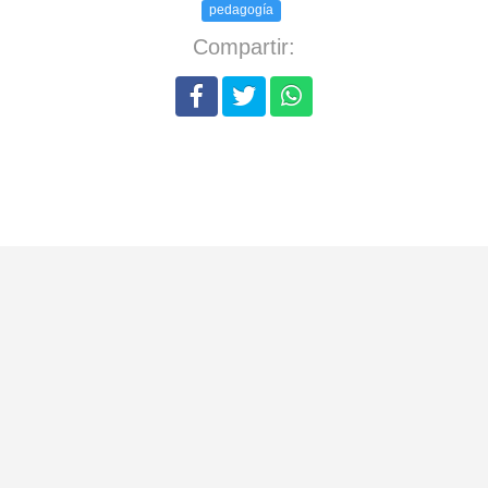
pedagogía
Compartir: