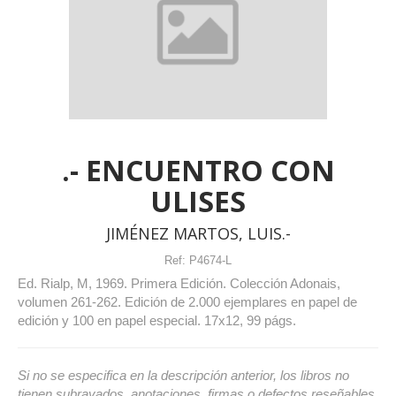
.- ENCUENTRO CON
ULISES
JIMÉNEZ MARTOS, LUIS.-
Ref:
P4674-L
Ed. Rialp, M, 1969. Primera Edición. Colección Adonais,
volumen 261-262. Edición de 2.000 ejemplares en papel de
edición y 100 en papel especial. 17x12, 99 págs.
Si no se especifica en la descripción anterior, los libros no
tienen subrayados, anotaciones, firmas o defectos reseñables.