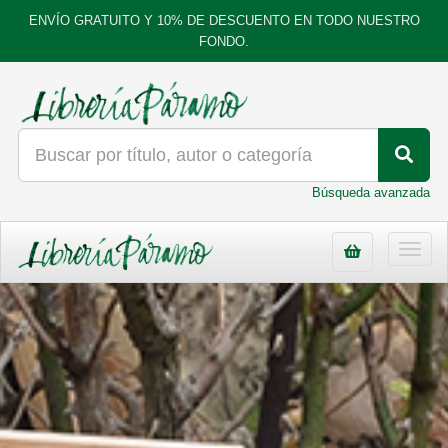
ENVÍO GRATUITO Y 10% DE DESCUENTO EN TODO NUESTRO
FONDO.
Búsqueda avanzada
Toggl
navig