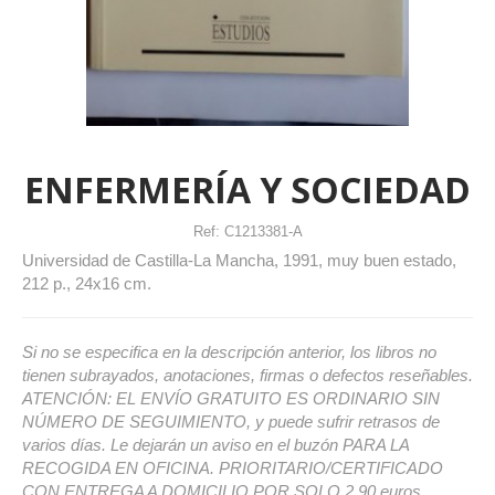
ENFERMERÍA Y SOCIEDAD
Ref:
C1213381-A
Universidad de Castilla-La Mancha, 1991, muy buen estado,
212 p., 24x16 cm.
Si no se especifica en la descripción anterior, los libros no
tienen subrayados, anotaciones, firmas o defectos reseñables.
ATENCIÓN: EL ENVÍO GRATUITO ES ORDINARIO SIN
NÚMERO DE SEGUIMIENTO, y puede sufrir retrasos de
varios días. Le dejarán un aviso en el buzón PARA LA
RECOGIDA EN OFICINA. PRIORITARIO/CERTIFICADO
CON ENTREGA A DOMICILIO POR SOLO 2,90 euros.