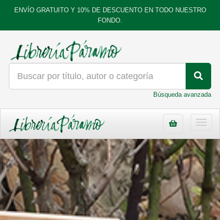
ENVÍO GRATUITO Y 10% DE DESCUENTO EN TODO NUESTRO
FONDO.
Búsqueda avanzada
Toggl
navig