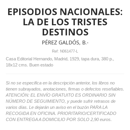
EPISODIOS NACIONALES:
LA DE LOS TRISTES
DESTINOS
PÉREZ GALDÓS, B.-
Ref:
N061477-L
Casa Editorial Hernando, Madrid, 1929, tapa dura, 380 p.,
18x12 cms. Buen estado
Si no se especifica en la descripción anterior, los libros no
tienen subrayados, anotaciones, firmas o defectos reseñables.
ATENCIÓN: EL ENVÍO GRATUITO ES ORDINARIO SIN
NÚMERO DE SEGUIMIENTO, y puede sufrir retrasos de
varios días. Le dejarán un aviso en el buzón PARA LA
RECOGIDA EN OFICINA. PRIORITARIO/CERTIFICADO
CON ENTREGA A DOMICILIO POR SOLO 2,90 euros.