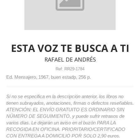
ESTA VOZ TE BUSCA A TI
RAFAEL DE ANDRÉS
Ref:
RR29-1784
Ed. Mensajero, 1967, buen estadp, 256 p.
Si no se especifica en la descripción anterior, los libros no
tienen subrayados, anotaciones, firmas o defectos reseñables.
ATENCIÓN: EL ENVÍO GRATUITO ES ORDINARIO SIN
NÚMERO DE SEGUIMIENTO, y puede sufrir retrasos de
varios días. Le dejarán un aviso en el buzón PARA LA
RECOGIDA EN OFICINA. PRIORITARIO/CERTIFICADO
CON ENTREGA A DOMICILIO POR SOLO 2,90 euros.