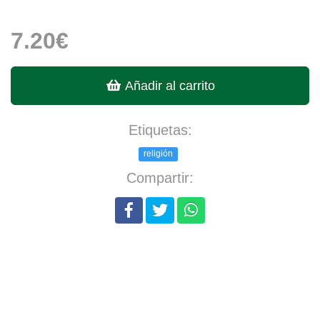
7.20€
Añadir al carrito
Etiquetas:
religión
Compartir: