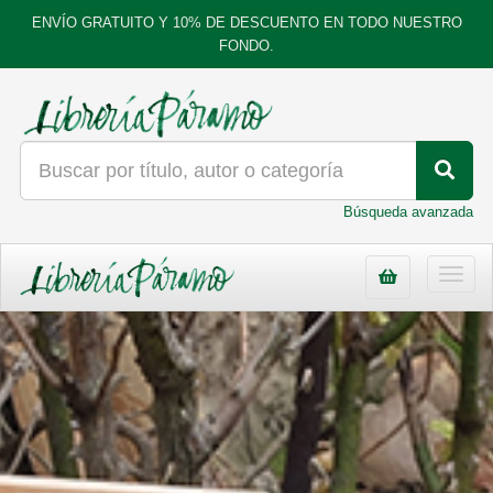
ENVÍO GRATUITO Y 10% DE DESCUENTO EN TODO NUESTRO
FONDO.
Búsqueda avanzada
Toggl
navig