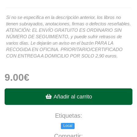
Si no se especifica en la descripción anterior, los libros no
tienen subrayados, anotaciones, firmas o defectos reseñables.
ATENCIÓN: EL ENVÍO GRATUITO ES ORDINARIO SIN
NÚMERO DE SEGUIMIENTO, y puede sufrir retrasos de
varios días. Le dejarán un aviso en el buzón PARA LA
RECOGIDA EN OFICINA. PRIORITARIO/CERTIFICADO
CON ENTREGA A DOMICILIO POR SOLO 2,90 euros.
9.00€
Añadir al carrito
Etiquetas:
Local
Compartir: