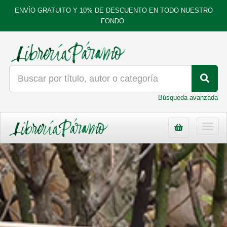
ENVÍO GRATUITO Y 10% DE DESCUENTO EN TODO NUESTRO
FONDO.
Búsqueda avanzada
Toggl
navig