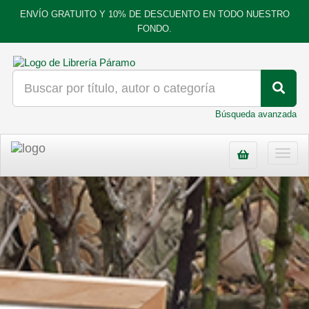
ENVÍO GRATUITO Y 10% DE DESCUENTO EN TODO NUESTRO
FONDO.
Búsqueda avanzada
Toggl
navig