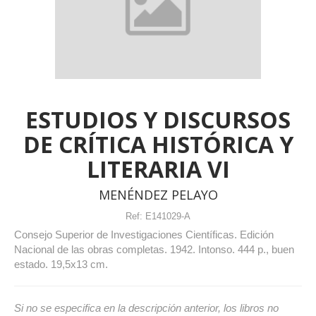
ESTUDIOS Y DISCURSOS
DE CRÍTICA HISTÓRICA Y
LITERARIA VI
MENÉNDEZ PELAYO
Ref:
E141029-A
Consejo Superior de Investigaciones Científicas. Edición
Nacional de las obras completas. 1942. Intonso. 444 p., buen
estado. 19,5x13 cm.
Si no se especifica en la descripción anterior, los libros no