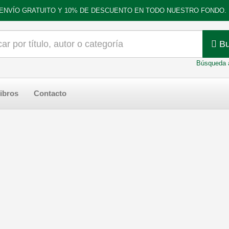
ENVÍO GRATUITO Y 10% DE DESCUENTO EN TODO NUESTRO FONDO.
Bu
Búsqueda 
ibros
Contacto