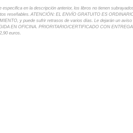
e especifica en la descripción anterior, los libros no tienen subrayado
ectos reseñables. ATENCIÓN: EL ENVÍO GRATUITO ES ORDINAR
ENTO, y puede sufrir retrasos de varios días. Le dejarán un avis
IDA EN OFICINA. PRIORITARIO/CERTIFICADO CON ENTREGA 
,90 euros.