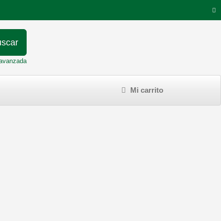
scar
avanzada
Mi carrito