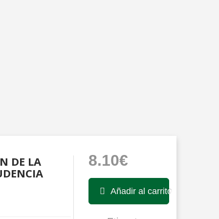
8.10€
N DE LA
UDENCIA
Añadir al carrito