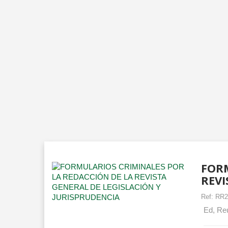
FORM
REVI
Ref:
RR2
Ed, Reu