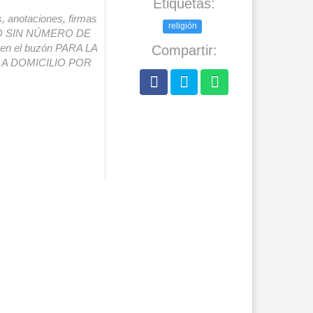
Etiquetas:
s, anotaciones, firmas
religión
IO SIN NÚMERO DE
o en el buzón PARA LA
Compartir:
A DOMICILIO POR