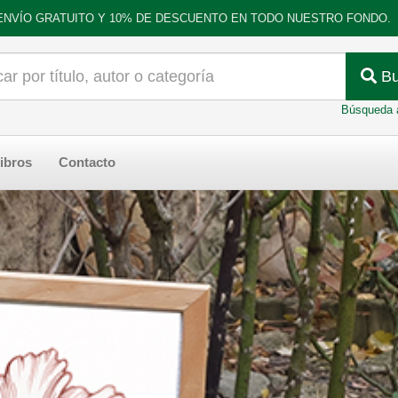
ENVÍO GRATUITO Y 10% DE DESCUENTO EN TODO NUESTRO FONDO.
Bu
Búsqueda 
ibros
Contacto