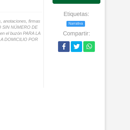
Etiquetas:
s, anotaciones, firmas
Narrativa
IO SIN NÚMERO DE
Compartir:
o en el buzón PARA LA
A DOMICILIO POR