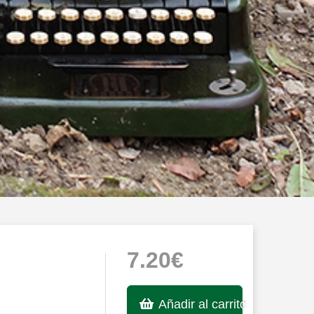
7.20€
Añadir al carrito