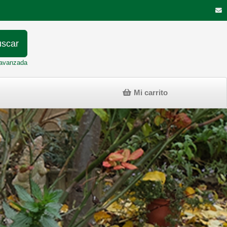
scar
avanzada
Mi carrito