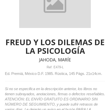
FREUD Y LOS DILEMAS DE
LA PSICOLOGÍA
JAHODA, MARÍE
Ref:
E479-L
Ed. Premiá, México D.F. 1985. Rústica, 145 Págs. 21x14cm.
Si no se especifica en la descripción anterior, los libros no
tienen subrayados, anotaciones, firmas o defectos reseñables.
ATENCIÓN: EL ENVÍO GRATUITO ES ORDINARIO SIN
NÚMERO DE SEGUIMIENTO, y puede sufrir retrasos de
varios días. Le dejarán un aviso en el buzón PARA LA