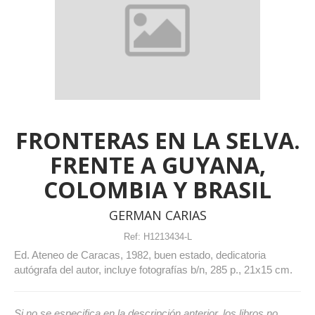
FRONTERAS EN LA SELVA.
FRENTE A GUYANA,
COLOMBIA Y BRASIL
GERMAN CARIAS
Ref:
H1213434-L
Ed. Ateneo de Caracas, 1982, buen estado, dedicatoria
autógrafa del autor, incluye fotografías b/n, 285 p., 21x15 cm.
Si no se especifica en la descripción anterior, los libros no