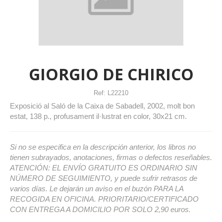
GIORGIO DE CHIRICO
Ref:
L22210
Exposició al Saló de la Caixa de Sabadell, 2002, molt bon
estat, 138 p., profusament il·lustrat en color, 30x21 cm.
Si no se especifica en la descripción anterior, los libros no
tienen subrayados, anotaciones, firmas o defectos reseñables.
ATENCIÓN: EL ENVÍO GRATUITO ES ORDINARIO SIN
NÚMERO DE SEGUIMIENTO, y puede sufrir retrasos de
varios días. Le dejarán un aviso en el buzón PARA LA
RECOGIDA EN OFICINA. PRIORITARIO/CERTIFICADO
CON ENTREGA A DOMICILIO POR SOLO 2,90 euros.