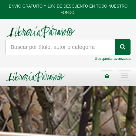
ENVÍO GRATUITO Y 10% DE DESCUENTO EN TODO NUESTRO
FONDO.
Búsqueda avanzada
Toggl
navig