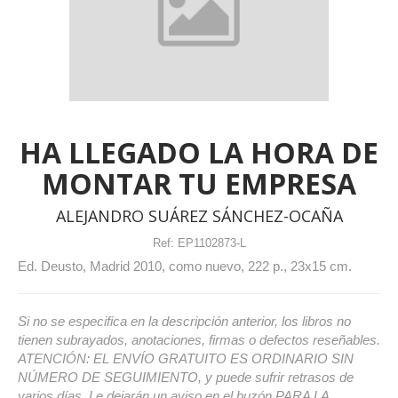
HA LLEGADO LA HORA DE
MONTAR TU EMPRESA
ALEJANDRO SUÁREZ SÁNCHEZ-OCAÑA
Ref:
EP1102873-L
Ed. Deusto, Madrid 2010, como nuevo, 222 p., 23x15 cm.
Si no se especifica en la descripción anterior, los libros no
tienen subrayados, anotaciones, firmas o defectos reseñables.
ATENCIÓN: EL ENVÍO GRATUITO ES ORDINARIO SIN
NÚMERO DE SEGUIMIENTO, y puede sufrir retrasos de
varios días. Le dejarán un aviso en el buzón PARA LA