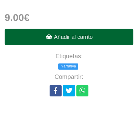
9.00€
Añadir al carrito
Etiquetas:
Narrativa
Compartir: