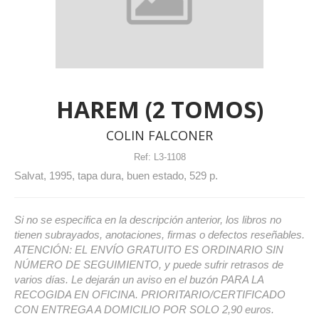
HAREM (2 TOMOS)
COLIN FALCONER
Ref:
L3-1108
Salvat, 1995, tapa dura, buen estado, 529 p.
Si no se especifica en la descripción anterior, los libros no
tienen subrayados, anotaciones, firmas o defectos reseñables.
ATENCIÓN: EL ENVÍO GRATUITO ES ORDINARIO SIN
NÚMERO DE SEGUIMIENTO, y puede sufrir retrasos de
varios días. Le dejarán un aviso en el buzón PARA LA
RECOGIDA EN OFICINA. PRIORITARIO/CERTIFICADO
CON ENTREGA A DOMICILIO POR SOLO 2,90 euros.