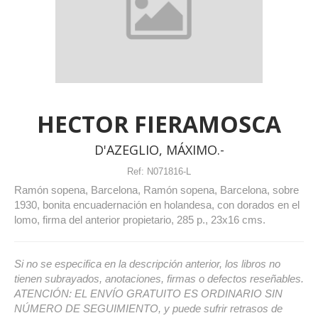
HECTOR FIERAMOSCA
D'AZEGLIO, MÁXIMO.-
Ref:
N071816-L
Ramón sopena, Barcelona, Ramón sopena, Barcelona, sobre
1930, bonita encuadernación en holandesa, con dorados en el
lomo, firma del anterior propietario, 285 p., 23x16 cms.
Si no se especifica en la descripción anterior, los libros no
tienen subrayados, anotaciones, firmas o defectos reseñables.
ATENCIÓN: EL ENVÍO GRATUITO ES ORDINARIO SIN
NÚMERO DE SEGUIMIENTO, y puede sufrir retrasos de