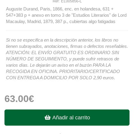
Ref:
EL005856-L
Auguste Durand, Paris, 1866, enc. en holandesa, 631 +
547+383 p + anexo en tomo 3 de "Estudios Literarios" de Lord
Macaulay, Madrid, 1879, 387 p., cubiertas algo fatigadas
Si no se especifica en la descripción anterior, los libros no
tienen subrayados, anotaciones, firmas o defectos reseñables.
ATENCIÓN: EL ENVÍO GRATUITO ES ORDINARIO SIN
NÚMERO DE SEGUIMIENTO, y puede sufrir retrasos de
varios días. Le dejarán un aviso en el buzón PARA LA
RECOGIDA EN OFICINA. PRIORITARIO/CERTIFICADO
CON ENTREGA A DOMICILIO POR SOLO 2,90 euros.
63.00€
Añadir al carrito