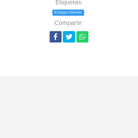
Etiquetas:
Ensayo Literario
Compartir: