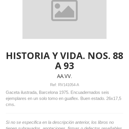
HISTORIA Y VIDA. NOS. 88
A 93
AA.VV.
Ref:
RV141054-A
Gaceta ilustrada, Barcelona 1975. Encuadernados seis
ejemplares en un solo tomo en guaflex. Buen estado. 26x17,5
cms.
Si no se especifica en la descripción anterior, los libros no
tienen subrayados, anotaciones, firmas o defectos reseñables.