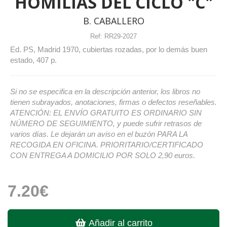
HOMILÍAS DEL CICLO "C"
B. CABALLERO
Ref:
RR29-2027
Ed. PS, Madrid 1970, cubiertas rozadas, por lo demás buen
estado, 407 p.
Si no se especifica en la descripción anterior, los libros no
tienen subrayados, anotaciones, firmas o defectos reseñables.
ATENCIÓN: EL ENVÍO GRATUITO ES ORDINARIO SIN
NÚMERO DE SEGUIMIENTO, y puede sufrir retrasos de
varios días. Le dejarán un aviso en el buzón PARA LA
RECOGIDA EN OFICINA. PRIORITARIO/CERTIFICADO
CON ENTREGA A DOMICILIO POR SOLO 2,90 euros.
7.20€
Añadir al carrito