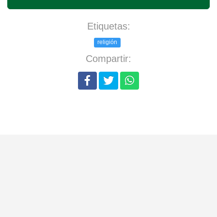
Etiquetas:
religión
Compartir: