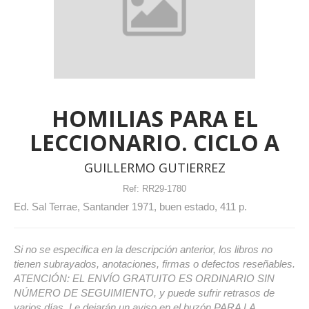
HOMILIAS PARA EL
LECCIONARIO. CICLO A
GUILLERMO GUTIERREZ
Ref:
RR29-1780
Ed. Sal Terrae, Santander 1971, buen estado, 411 p.
Si no se especifica en la descripción anterior, los libros no
tienen subrayados, anotaciones, firmas o defectos reseñables.
ATENCIÓN: EL ENVÍO GRATUITO ES ORDINARIO SIN
NÚMERO DE SEGUIMIENTO, y puede sufrir retrasos de
varios días. Le dejarán un aviso en el buzón PARA LA