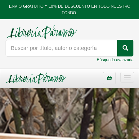
ENVÍO GRATUITO Y 10% DE DESCUENTO EN TODO NUESTRO
FONDO.
Búsqueda avanzada
Toggl
navig