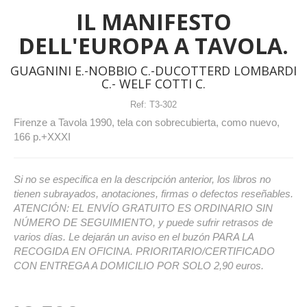
IL MANIFESTO
DELL'EUROPA A TAVOLA.
GUAGNINI E.-NOBBIO C.-DUCOTTERD LOMBARDI
C.- WELF COTTI C.
Ref:
T3-302
Firenze a Tavola 1990, tela con sobrecubierta, como nuevo,
166 p.+XXXI
Si no se especifica en la descripción anterior, los libros no
tienen subrayados, anotaciones, firmas o defectos reseñables.
ATENCIÓN: EL ENVÍO GRATUITO ES ORDINARIO SIN
NÚMERO DE SEGUIMIENTO, y puede sufrir retrasos de
varios días. Le dejarán un aviso en el buzón PARA LA
RECOGIDA EN OFICINA. PRIORITARIO/CERTIFICADO
CON ENTREGA A DOMICILIO POR SOLO 2,90 euros.