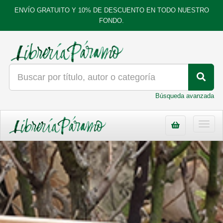
ENVÍO GRATUITO Y 10% DE DESCUENTO EN TODO NUESTRO
FONDO.
Búsqueda avanzada
Toggl
navig