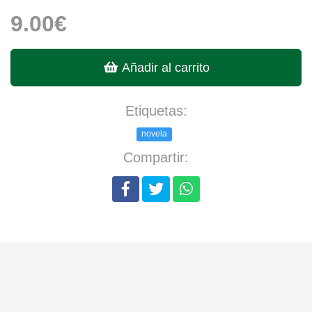
9.00€
Añadir al carrito
Etiquetas:
novela
Compartir: