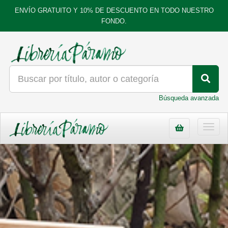
ENVÍO GRATUITO Y 10% DE DESCUENTO EN TODO NUESTRO
FONDO.
Búsqueda avanzada
Toggl
navig