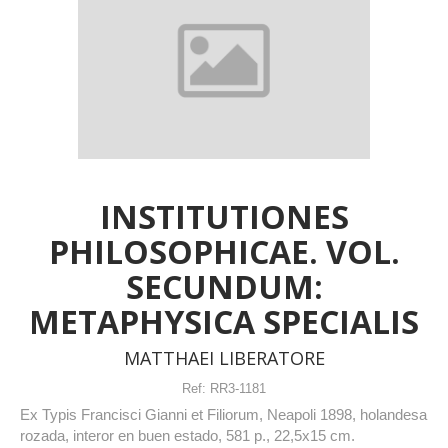
INSTITUTIONES
PHILOSOPHICAE. VOL.
SECUNDUM:
METAPHYSICA SPECIALIS
MATTHAEI LIBERATORE
Ref:
RR3-1181
Ex Typis Francisci Gianni et Filiorum, Neapoli 1898, holandesa
rozada, interor en buen estado, 581 p., 22,5x15 cm.