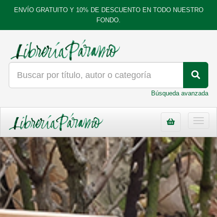
ENVÍO GRATUITO Y 10% DE DESCUENTO EN TODO NUESTRO
FONDO.
Búsqueda avanzada
Toggl
navig