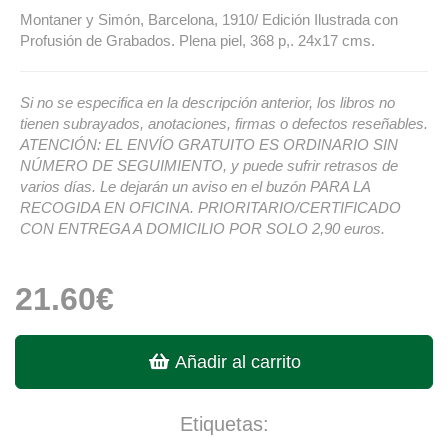
Montaner y Simón, Barcelona, 1910/ Edición Ilustrada con
Profusión de Grabados. Plena piel, 368 p,. 24x17 cms.
Si no se especifica en la descripción anterior, los libros no
tienen subrayados, anotaciones, firmas o defectos reseñables.
ATENCIÓN: EL ENVÍO GRATUITO ES ORDINARIO SIN
NÚMERO DE SEGUIMIENTO, y puede sufrir retrasos de
varios días. Le dejarán un aviso en el buzón PARA LA
RECOGIDA EN OFICINA. PRIORITARIO/CERTIFICADO
CON ENTREGA A DOMICILIO POR SOLO 2,90 euros.
21.60€
Añadir al carrito
Etiquetas: