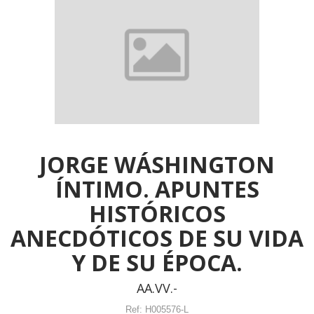
JORGE WÁSHINGTON
ÍNTIMO. APUNTES
HISTÓRICOS
ANECDÓTICOS DE SU VIDA
Y DE SU ÉPOCA.
AA.VV.-
Ref:
H005576-L