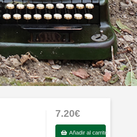
7.20€
Añadir al carrito