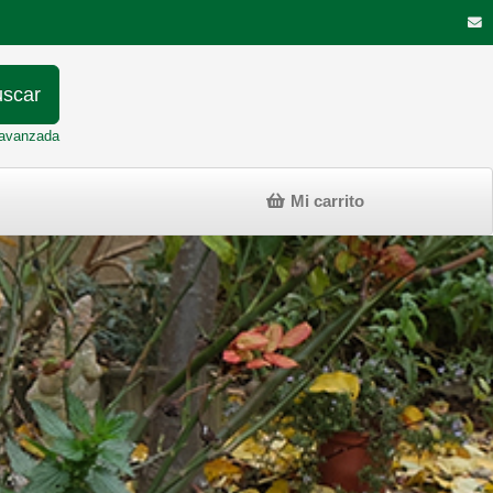
scar
avanzada
Mi carrito