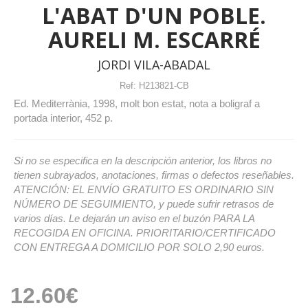
L'ABAT D'UN POBLE.
AURELI M. ESCARRÉ
JORDI VILA-ABADAL
Ref:
H213821-CB
Ed. Mediterrània, 1998, molt bon estat, nota a boligraf a
portada interior, 452 p.
Si no se especifica en la descripción anterior, los libros no
tienen subrayados, anotaciones, firmas o defectos reseñables.
ATENCIÓN: EL ENVÍO GRATUITO ES ORDINARIO SIN
NÚMERO DE SEGUIMIENTO, y puede sufrir retrasos de
varios días. Le dejarán un aviso en el buzón PARA LA
RECOGIDA EN OFICINA. PRIORITARIO/CERTIFICADO
CON ENTREGA A DOMICILIO POR SOLO 2,90 euros.
12.60€