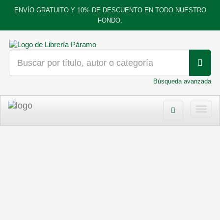
ENVÍO GRATUITO Y 10% DE DESCUENTO EN TODO NUESTRO
FONDO.
Búsqueda avanzada
Toggl
navig