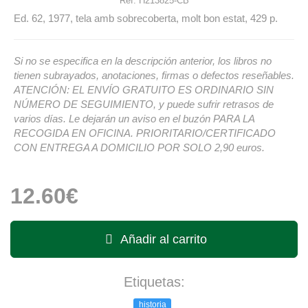
Ref:
H213825-CB
Ed. 62, 1977, tela amb sobrecoberta, molt bon estat, 429 p.
Si no se especifica en la descripción anterior, los libros no
tienen subrayados, anotaciones, firmas o defectos reseñables.
ATENCIÓN: EL ENVÍO GRATUITO ES ORDINARIO SIN
NÚMERO DE SEGUIMIENTO, y puede sufrir retrasos de
varios días. Le dejarán un aviso en el buzón PARA LA
RECOGIDA EN OFICINA. PRIORITARIO/CERTIFICADO
CON ENTREGA A DOMICILIO POR SOLO 2,90 euros.
12.60€
Añadir al carrito
Etiquetas:
historia