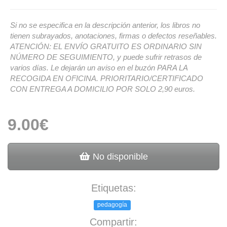
Si no se especifica en la descripción anterior, los libros no
tienen subrayados, anotaciones, firmas o defectos reseñables.
ATENCIÓN: EL ENVÍO GRATUITO ES ORDINARIO SIN
NÚMERO DE SEGUIMIENTO, y puede sufrir retrasos de
varios días. Le dejarán un aviso en el buzón PARA LA
RECOGIDA EN OFICINA. PRIORITARIO/CERTIFICADO
CON ENTREGA A DOMICILIO POR SOLO 2,90 euros.
9.00€
No disponible
Etiquetas:
pedagogía
Compartir: