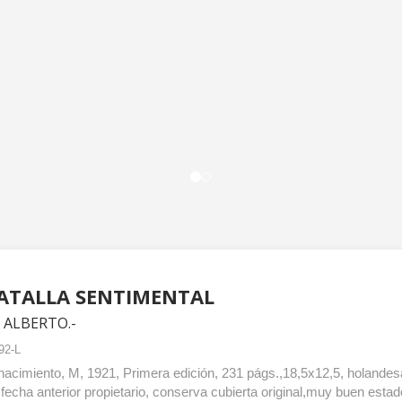
ATALLA SENTIMENTAL
 ALBERTO.-
92-L
acimiento, M, 1921, Primera edición, 231 págs.,18,5x12,5, holandesa
 fecha anterior propietario, conserva cubierta original,muy buen estad