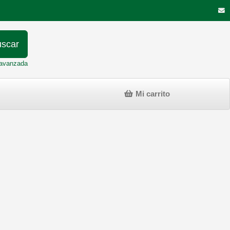
scar
avanzada
Mi carrito