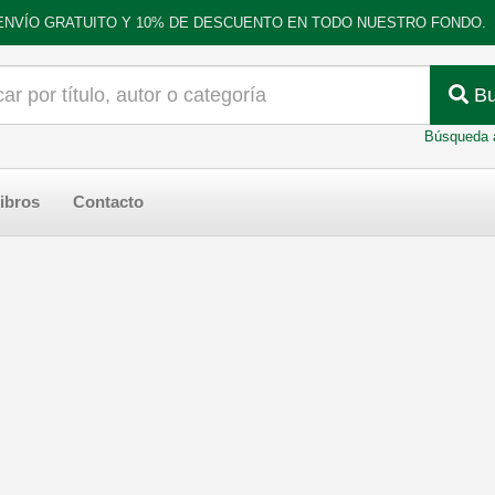
ENVÍO GRATUITO Y 10% DE DESCUENTO EN TODO NUESTRO FONDO.
Bu
Búsqueda 
ibros
Contacto