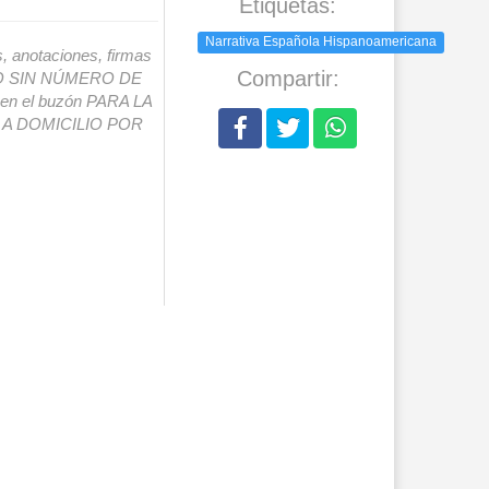
Etiquetas:
Narrativa Española Hispanoamericana
s, anotaciones, firmas
Compartir:
IO SIN NÚMERO DE
o en el buzón PARA LA
A DOMICILIO POR