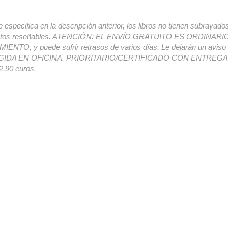
e especifica en la descripción anterior, los libros no tienen subrayado
ectos reseñables. ATENCIÓN: EL ENVÍO GRATUITO ES ORDINAR
ENTO, y puede sufrir retrasos de varios días. Le dejarán un avis
IDA EN OFICINA. PRIORITARIO/CERTIFICADO CON ENTREGA 
,90 euros.