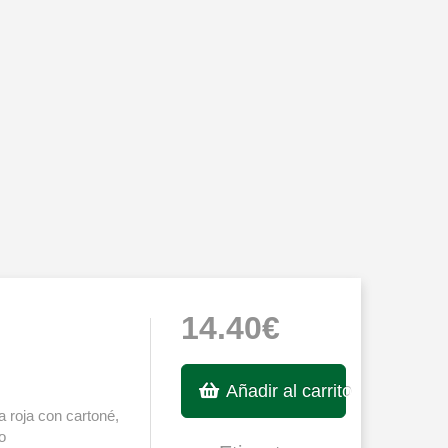
14.40€
Añadir al carrito
 roja con cartoné,
o