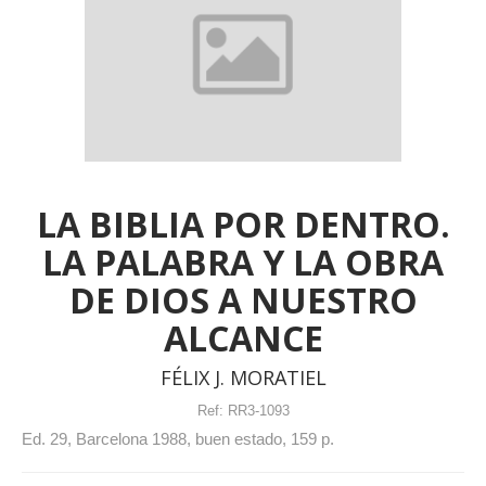
LA BIBLIA POR DENTRO.
LA PALABRA Y LA OBRA
DE DIOS A NUESTRO
ALCANCE
FÉLIX J. MORATIEL
Ref:
RR3-1093
Ed. 29, Barcelona 1988, buen estado, 159 p.