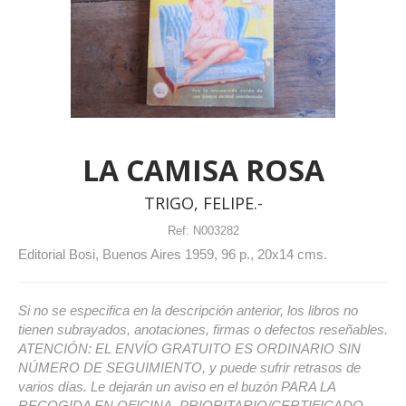
LA CAMISA ROSA
TRIGO, FELIPE.-
Ref:
N003282
Editorial Bosi, Buenos Aires 1959, 96 p., 20x14 cms.
Si no se especifica en la descripción anterior, los libros no
tienen subrayados, anotaciones, firmas o defectos reseñables.
ATENCIÓN: EL ENVÍO GRATUITO ES ORDINARIO SIN
NÚMERO DE SEGUIMIENTO, y puede sufrir retrasos de
varios días. Le dejarán un aviso en el buzón PARA LA
RECOGIDA EN OFICINA. PRIORITARIO/CERTIFICADO