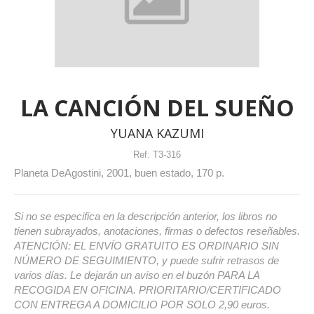
LA CANCIÓN DEL SUEÑO
YUANA KAZUMI
Ref:
T3-316
Planeta DeAgostini, 2001, buen estado, 170 p.
Si no se especifica en la descripción anterior, los libros no
tienen subrayados, anotaciones, firmas o defectos reseñables.
ATENCIÓN: EL ENVÍO GRATUITO ES ORDINARIO SIN
NÚMERO DE SEGUIMIENTO, y puede sufrir retrasos de
varios días. Le dejarán un aviso en el buzón PARA LA
RECOGIDA EN OFICINA. PRIORITARIO/CERTIFICADO
CON ENTREGA A DOMICILIO POR SOLO 2,90 euros.