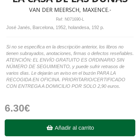
VAN DER MEERSCH, MAXENCE.-
Ref:
N071690-L
José Janés, Barcelona, 1952, holandesa, 192 p.
Si no se especifica en la descripción anterior, los libros no
tienen subrayados, anotaciones, firmas o defectos reseñables.
ATENCIÓN: EL ENVÍO GRATUITO ES ORDINARIO SIN
NÚMERO DE SEGUIMIENTO, y puede sufrir retrasos de
varios días. Le dejarán un aviso en el buzón PARA LA
RECOGIDA EN OFICINA. PRIORITARIO/CERTIFICADO
CON ENTREGA A DOMICILIO POR SOLO 2,90 euros.
6.30€
Añadir al carrito