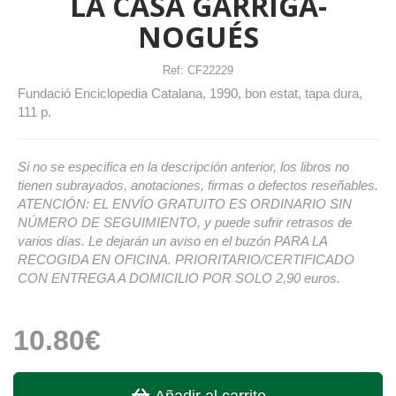
LA CASA GARRIGA-
NOGUÉS
Ref:
CF22229
Fundació Enciclopedia Catalana, 1990, bon estat, tapa dura,
111 p.
Si no se especifica en la descripción anterior, los libros no
tienen subrayados, anotaciones, firmas o defectos reseñables.
ATENCIÓN: EL ENVÍO GRATUITO ES ORDINARIO SIN
NÚMERO DE SEGUIMIENTO, y puede sufrir retrasos de
varios días. Le dejarán un aviso en el buzón PARA LA
RECOGIDA EN OFICINA. PRIORITARIO/CERTIFICADO
CON ENTREGA A DOMICILIO POR SOLO 2,90 euros.
10.80€
Añadir al carrito