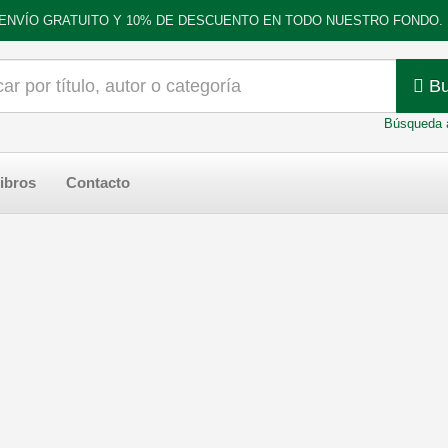
ENVÍO GRATUITO Y 10% DE DESCUENTO EN TODO NUESTRO FONDO.
Bu
Búsqueda 
ibros
Contacto