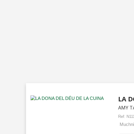
LA D
AMY T
Ref:
N11
Muchnik