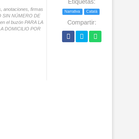
Etiquetas:
s, anotaciones, firmas
Narrativa
Català
IO SIN NÚMERO DE
Compartir:
o en el buzón PARA LA
A DOMICILIO POR