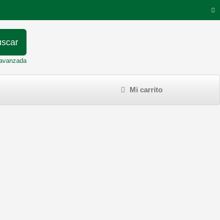
scar
avanzada
Mi carrito