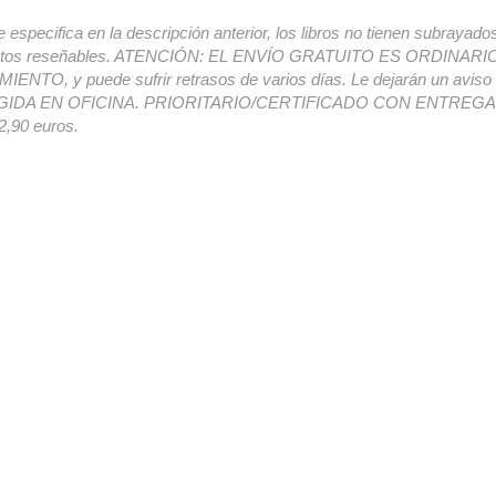
e especifica en la descripción anterior, los libros no tienen subrayado
ectos reseñables. ATENCIÓN: EL ENVÍO GRATUITO ES ORDINAR
ENTO, y puede sufrir retrasos de varios días. Le dejarán un avis
IDA EN OFICINA. PRIORITARIO/CERTIFICADO CON ENTREGA 
,90 euros.