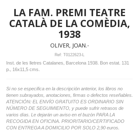
LA FAM. PREMI TEATRE
CATALÀ DE LA COMÈDIA,
1938
OLIVER, JOAN.-
Ref:
T0122623-L
Inst. de les lletres Catalanes, Barcelona 1938. Bon estat. 131
p., 16x11,5 cms.
Si no se especifica en la descripción anterior, los libros no
tienen subrayados, anotaciones, firmas o defectos reseñables.
ATENCIÓN: EL ENVÍO GRATUITO ES ORDINARIO SIN
NÚMERO DE SEGUIMIENTO, y puede sufrir retrasos de
varios días. Le dejarán un aviso en el buzón PARA LA
RECOGIDA EN OFICINA. PRIORITARIO/CERTIFICADO
CON ENTREGA A DOMICILIO POR SOLO 2,90 euros.