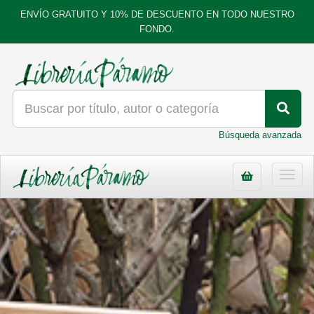
ENVÍO GRATUITO Y 10% DE DESCUENTO EN TODO NUESTRO
FONDO.
Búsqueda avanzada
Toggl
navig