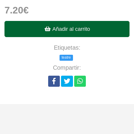
7.20€
Añadir al carrito
Etiquetas:
teatre
Compartir: