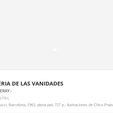
ERIA DE LAS VANIDADES
ERAY.-
1776-L
cci, Barcelona, 1961, plena piel, 727 p., ilustraciones de Chico Prat