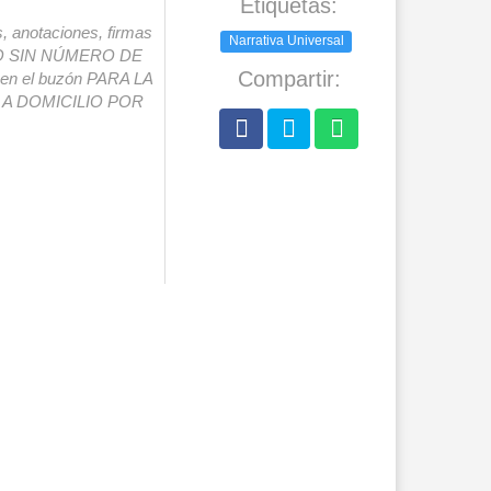
Etiquetas:
s, anotaciones, firmas
Narrativa Universal
IO SIN NÚMERO DE
Compartir:
o en el buzón PARA LA
A DOMICILIO POR