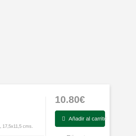
10.80€
Añadir al carrito
s, 17,5x11,5 cms.