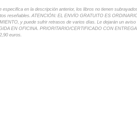
e especifica en la descripción anterior, los libros no tienen subrayado
ectos reseñables. ATENCIÓN: EL ENVÍO GRATUITO ES ORDINAR
ENTO, y puede sufrir retrasos de varios días. Le dejarán un avis
IDA EN OFICINA. PRIORITARIO/CERTIFICADO CON ENTREGA 
,90 euros.