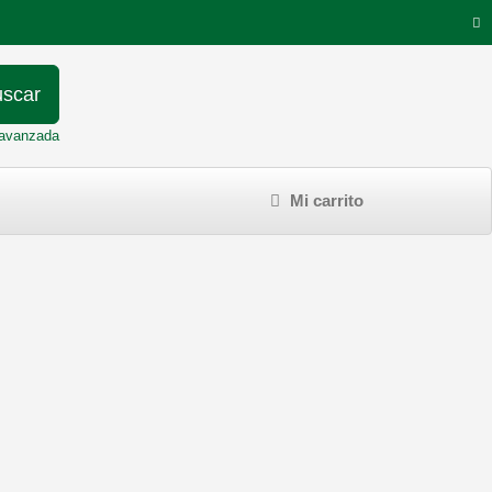
scar
avanzada
Mi carrito