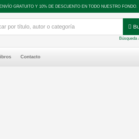
ENVÍO GRATUITO Y 10% DE DESCUENTO EN TODO NUESTRO FONDO.
Bu
Búsqueda 
ibros
Contacto