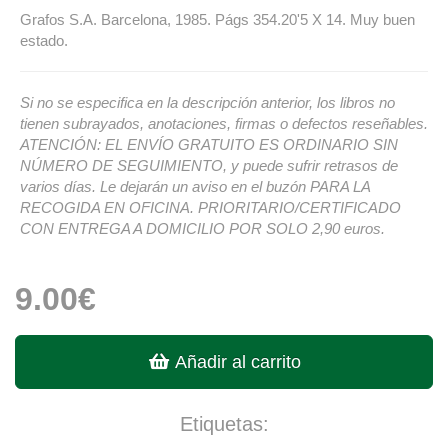
Grafos S.A. Barcelona, 1985. Págs 354.20'5 X 14. Muy buen
estado.
Si no se especifica en la descripción anterior, los libros no
tienen subrayados, anotaciones, firmas o defectos reseñables.
ATENCIÓN: EL ENVÍO GRATUITO ES ORDINARIO SIN
NÚMERO DE SEGUIMIENTO, y puede sufrir retrasos de
varios días. Le dejarán un aviso en el buzón PARA LA
RECOGIDA EN OFICINA. PRIORITARIO/CERTIFICADO
CON ENTREGA A DOMICILIO POR SOLO 2,90 euros.
9.00€
Añadir al carrito
Etiquetas: