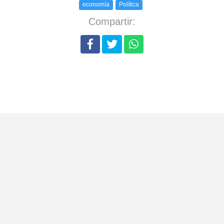
economía
Política
Compartir: