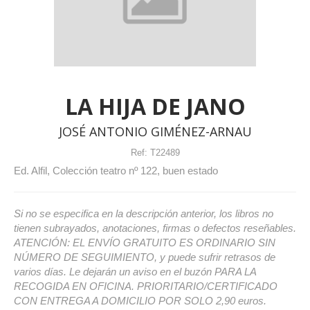
LA HIJA DE JANO
JOSÉ ANTONIO GIMÉNEZ-ARNAU
Ref:
T22489
Ed. Alfil, Colección teatro nº 122, buen estado
Si no se especifica en la descripción anterior, los libros no
tienen subrayados, anotaciones, firmas o defectos reseñables.
ATENCIÓN: EL ENVÍO GRATUITO ES ORDINARIO SIN
NÚMERO DE SEGUIMIENTO, y puede sufrir retrasos de
varios días. Le dejarán un aviso en el buzón PARA LA
RECOGIDA EN OFICINA. PRIORITARIO/CERTIFICADO
CON ENTREGA A DOMICILIO POR SOLO 2,90 euros.