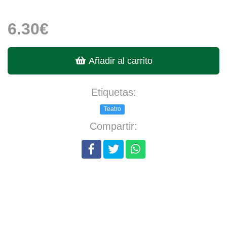
6.30€
Añadir al carrito
Etiquetas:
Teatro
Compartir: