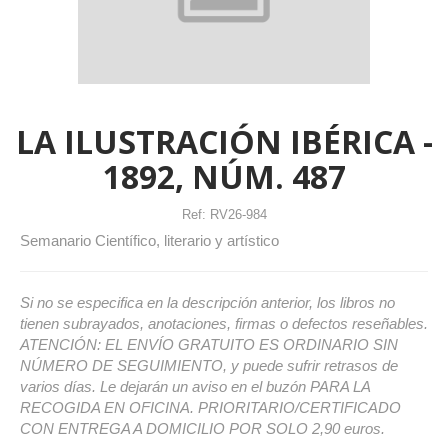
LA ILUSTRACIÓN IBÉRICA -
1892, NÚM. 487
Ref:
RV26-984
Semanario Científico, literario y artístico
Si no se especifica en la descripción anterior, los libros no
tienen subrayados, anotaciones, firmas o defectos reseñables.
ATENCIÓN: EL ENVÍO GRATUITO ES ORDINARIO SIN
NÚMERO DE SEGUIMIENTO, y puede sufrir retrasos de
varios días. Le dejarán un aviso en el buzón PARA LA
RECOGIDA EN OFICINA. PRIORITARIO/CERTIFICADO
CON ENTREGA A DOMICILIO POR SOLO 2,90 euros.