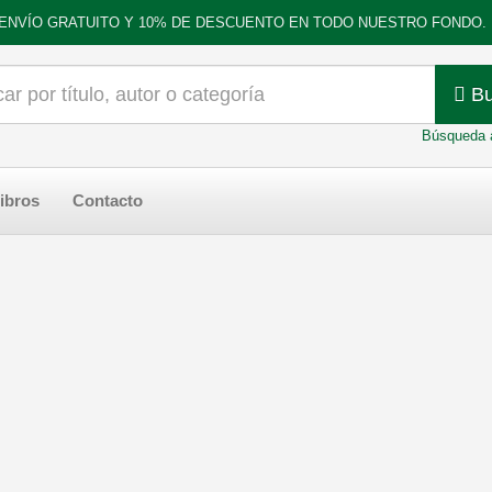
ENVÍO GRATUITO Y 10% DE DESCUENTO EN TODO NUESTRO FONDO.
Bu
Búsqueda 
ibros
Contacto