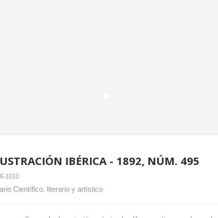
LUSTRACIÓN IBÉRICA - 1892, NÚM. 495
6-1010
o Científico, literario y artístico