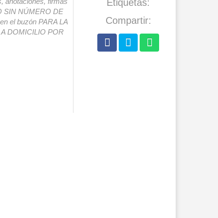
s, anotaciones, firmas
Etiquetas:
IO SIN NÚMERO DE
Compartir:
o en el buzón PARA LA
A DOMICILIO POR