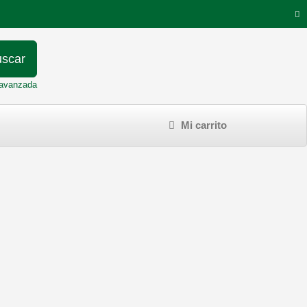
scar
avanzada
Mi carrito