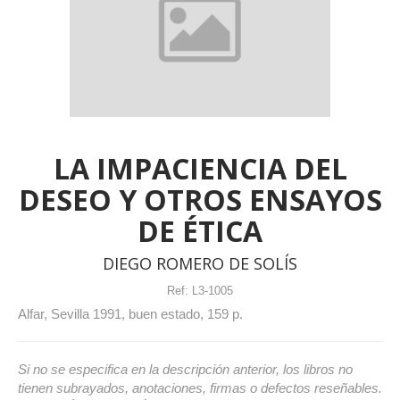
LA IMPACIENCIA DEL
DESEO Y OTROS ENSAYOS
DE ÉTICA
DIEGO ROMERO DE SOLÍS
Ref:
L3-1005
Alfar, Sevilla 1991, buen estado, 159 p.
Si no se especifica en la descripción anterior, los libros no
tienen subrayados, anotaciones, firmas o defectos reseñables.