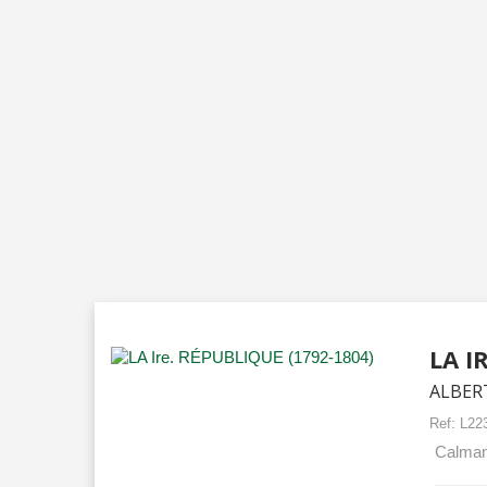
LA I
ALBER
Ref:
L22
Calmann