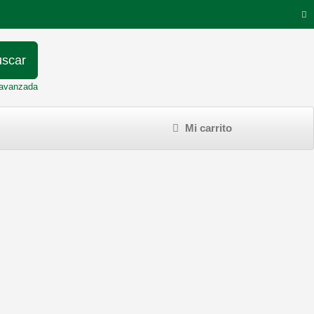
scar
avanzada
Mi carrito