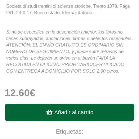
Società di studi trentini di scienze storiche. Trento 1978. Págs
291. 24 X 17. Buen estado. Idioma: italiano.
Si no se especifica en la descripción anterior, los libros no
tienen subrayados, anotaciones, firmas o defectos reseñables.
ATENCIÓN: EL ENVÍO GRATUITO ES ORDINARIO SIN
NÚMERO DE SEGUIMIENTO, y puede sufrir retrasos de
varios días. Le dejarán un aviso en el buzón PARA LA
RECOGIDA EN OFICINA. PRIORITARIO/CERTIFICADO
CON ENTREGA A DOMICILIO POR SOLO 2,90 euros.
12.60€
Añadir al carrito
Etiquetas: